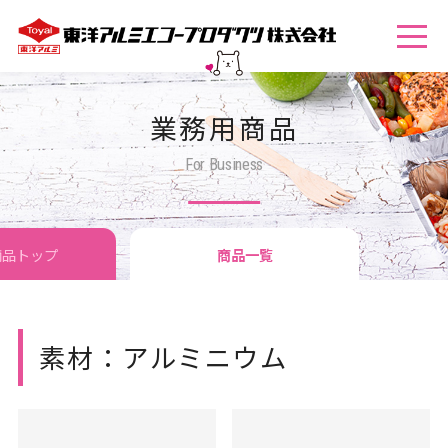
業務用商品
For Business
商品トップ
商品一覧
トメニュー活用例
素材：アルミニウム