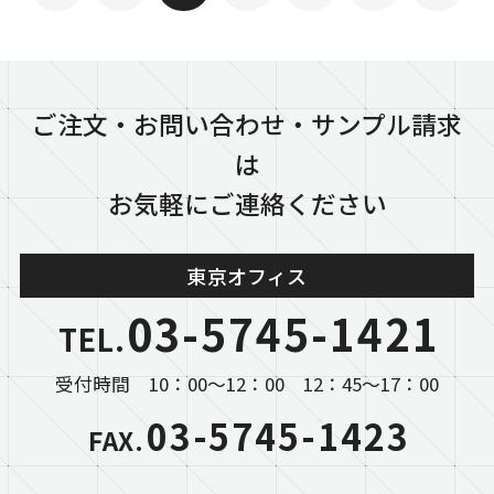
ご注文・お問い合わせ・サンプル請求
は
お気軽にご連絡ください
東京オフィス
03-5745-1421
TEL.
受付時間 10：00～12：00 12：45～17：00
03-5745-1423
FAX.