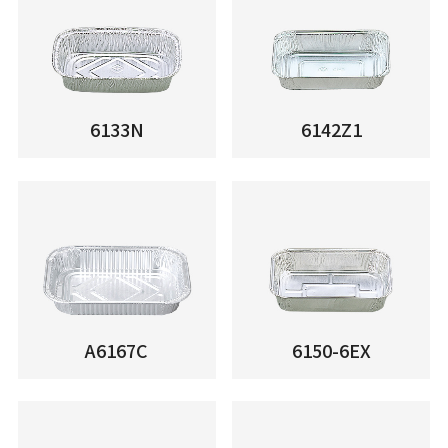
6133N
6142Z1
A6167C
6150-6EX