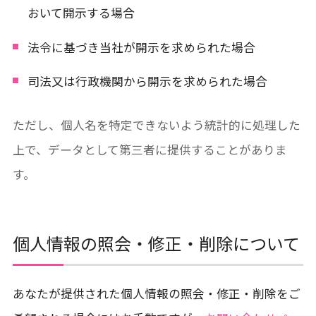
おいて開示する場合
法令に基づき当社が開示を求められた場合
司法又は行政機関から開示を求められた場合
ただし、個人名を特定できないよう統計的に処理した
上で、データとして第三者に提供することがありま
す。
個人情報の照会・修正・削除について
あなたが提供された個人情報の照会・修正・削除をご