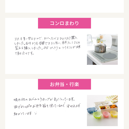
コンロまわり
お弁当・行楽