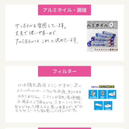
アルミホイル・調理
フィルター