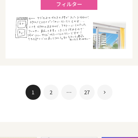
フィルター
1
2
…
27