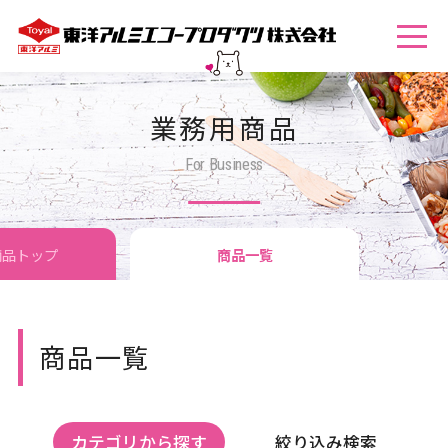
業務用商品
For Business
商品トップ
商品一覧
トメニュー活用例
商品一覧
カテゴリから探す
絞り込み検索