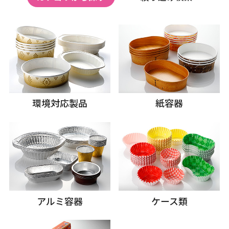
環境対応製品
紙容器
アルミ容器
ケース類