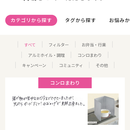
カテゴリから探す
タグから探す
お悩みか
すべて
フィルター
お弁当・行楽
アルミホイル・調理
コンロまわり
キャンペーン
コミュニティ
その他
コンロまわり