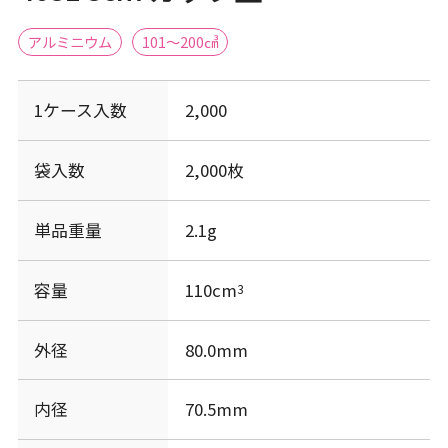
アルミニウム
101〜200㎤
1ケース入数
2,000
袋入数
2,000枚
単品重量
2.1g
容量
110cm
3
外径
80.0mm
内径
70.5mm