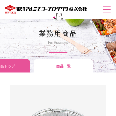
業務用商品
For Business
商品トップ
商品一覧
トメニュー活用例