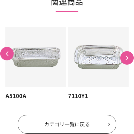
関連商品
A5100A
7110Y1
カテゴリ一覧に戻る