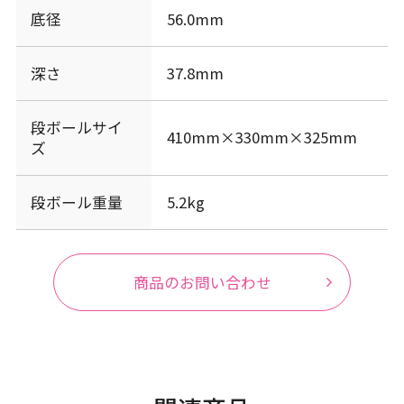
底径
56.0mm
深さ
37.8mm
段ボールサイ
410mm×330mm×325mm
ズ
段ボール重量
5.2kg
商品のお問い合わせ