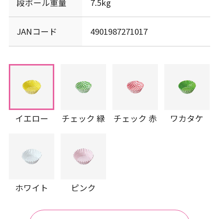
段ボール重量
7.5kg
JANコード
4901987271017
イエロー
チェック 緑
チェック 赤
ワカタケ
ホワイト
ピンク