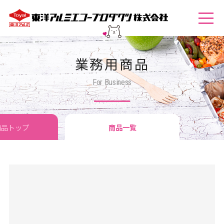
業務用商品
For Business
商品トップ
商品一覧
トメニュー活用例