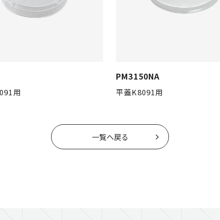
PM3150NA
091用
平蓋K8091用
一覧へ戻る