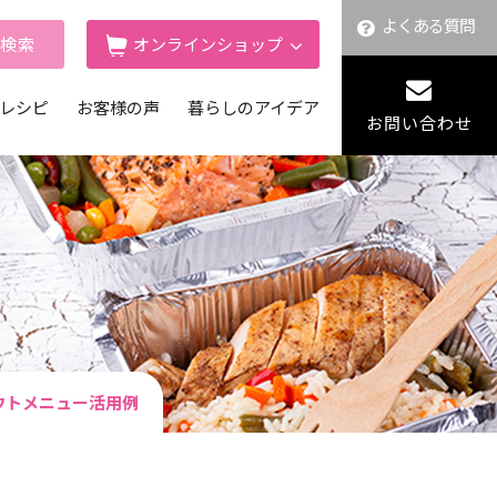
よくある質問
舗検索
オンラインショップ
レシピ
お客様の声
暮らしのアイデア
お問い合わせ
ウトメニュー活用例