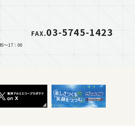
03-5745-1423
FAX.
5～17：00