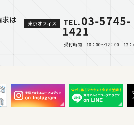
03-5745-
請求は
TEL.
東京オフィス
1421
受付時間 10：00～12：00 12：4