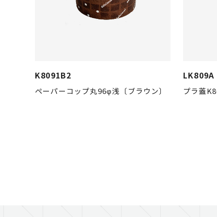
K8091B2
LK809A
ペーパーコップ丸96φ浅〔ブラウン〕
プラ蓋K8