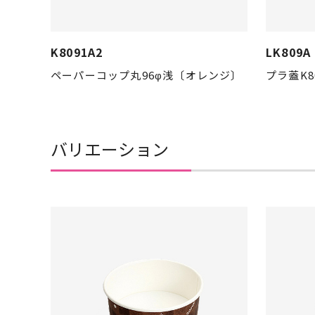
K8091A2
LK809A
ペーパーコップ丸96φ浅〔オレンジ〕
プラ蓋K8
バリエーション