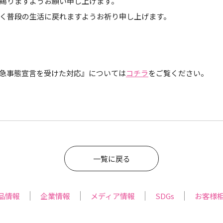
賜りますようお願い申し上げます。
く普段の生活に戻れますようお祈り申し上げます。
急事態宣言を受けた対応』については
コチラ
をご覧ください。
一覧に戻る
品情報
企業情報
メディア情報
SDGs
お客様