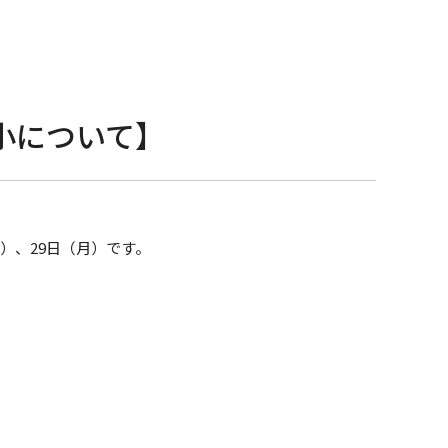
小について】
木）、29日（月）です。