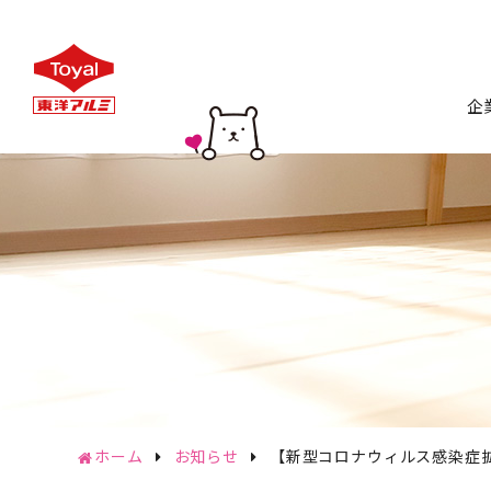
企
トップ
会
企
CSR
サステナ
ホーム
お知らせ
【新型コロナウィルス感染症