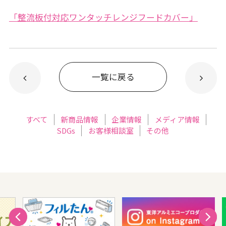
「整流板付対応ワンタッチレンジフードカバー」
一覧に戻る
すべて
新商品情報
企業情報
メディア情報
SDGs
お客様相談室
その他