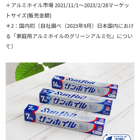
＋アルミホイル市場 2021/11/1〜2023/2/28マーケッ
トサイズ(販売⾦額)
＊2：国内初〔⾃社調べ（2023年9⽉）⽇本国内におけ
る「家庭⽤アルミホイルのグリーンアルミ化」につい
て〕