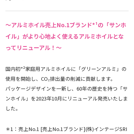
〜アルミホイル売上No.1ブランド*¹の「サンホ
イル」がより⼼地よく使えるアルミホイルとな
ってリニューアル！〜
国内初*²家庭⽤アルミホイルに「グリーンアルミ」の
使⽤を開始し、CO₂排出量の削減に貢献します。
パッケージデザインを⼀新し、60年の歴史を持つ「サ
ンホイル」を2023年10⽉にリニューアル発売いたしま
した。
＊1：売上No.1 [売上No.1ブランド](株)インテージSRI