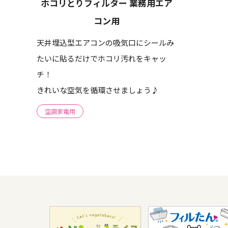
ホコリとりフィルター 業務用エア
コン用
天井埋込型エアコンの吸気口にシールみ
たいに貼るだけでホコリ汚れをキャッ
チ！
きれいな空気を循環させましょう♪
空調家電用