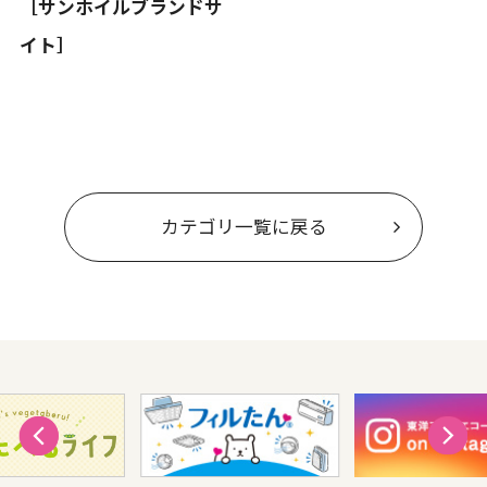
［サンホイルブランドサ
イト］
カテゴリ一覧に戻る