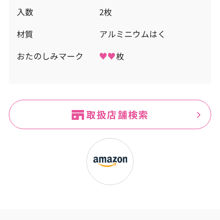
入数
2枚
材質
アルミニウムはく
おたのしみマーク
♥♥
枚
取扱店舗検索