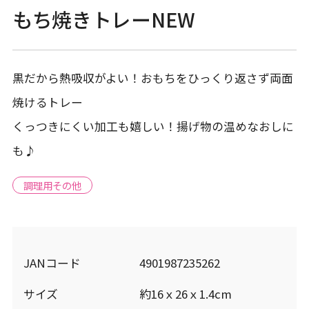
もち焼きトレーNEW
黒だから熱吸収がよい！おもちをひっくり返さず両面
焼けるトレー
くっつきにくい加工も嬉しい！揚げ物の温めなおしに
も♪
調理用その他
JANコード
4901987235262
サイズ
約16ｘ26ｘ1.4cm