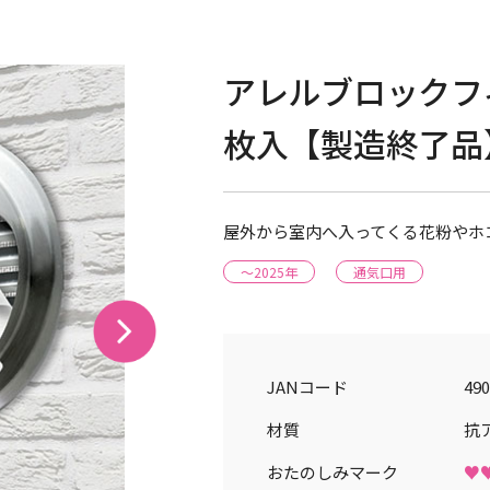
アレルブロックフ
枚入【製造終了品
屋外から室内へ入ってくる花粉やホ
～2025年
通気口用
JANコード
490
材質
抗
おたのしみマーク
♥