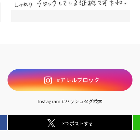
#アレルブロック
Instagramでハッシュタグ検索
Xでポストする