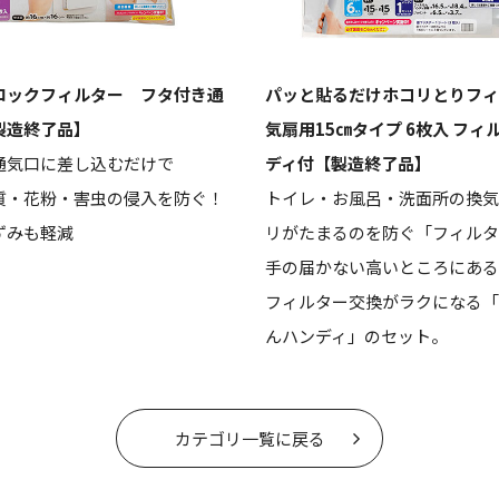
ロックフィルター フタ付き通
パッと貼るだけホコリとりフィ
製造終了品】
気扇用15㎝タイプ 6枚入 フィ
通気口に差し込むだけで
ディ付【製造終了品】
質・花粉・害虫の侵入を防ぐ！
トイレ・お風呂・洗面所の換気
ずみも軽減
リがたまるのを防ぐ「フィルタ
手の届かない高いところにある
フィルター交換がラクになる「
んハンディ」のセット。
カテゴリ一覧に戻る