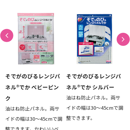
そでがのびるレンジパ
そでがのびるレンジパ
ネル®でか ベビーピン
ネル®でか シルバー
油はね防止パネル。両サ
ク
イドの幅は30～45cmで調
油はね防止パネル。両サ
整できます。
イドの幅は30～45cmで調
整できます。かわいいベ