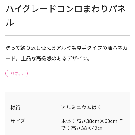
ハイグレードコンロまわりパネ
ル
洗って繰り返し使えるアルミ製厚手タイプの油ハネガ
ード。上品な高級感のあるデザイン。
パネル
材質
アルミニウムはく
サイズ
本体：高さ38cm×60cm そ
で：高さ38×42㎝