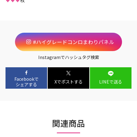
#ハイグレードコンロまわりパネル
Instagramでハッシュタグ検索
Facebookで
Xでポストする
LINEで送る
シェアする
関連商品