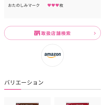
おたのしみマーク
♥♥♥
枚
取扱店舗検索
バリエーション