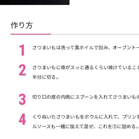
作り方
1
さつまいもは洗って黒ホイルで包み、オーブント
2
さつまいもに串がスッと通るくらい焼けているこ
半分に切る。
3
切り口の皮の内側にスプーンを入れてさつまいも
4
くりぬいたさつまいもをボウルに入れて、プリン
ルソースも一緒に加えて混ぜ、これを③に詰める