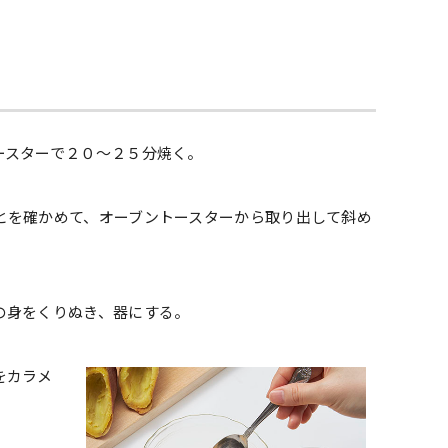
ースターで２０～２５分焼く。
とを確かめて、オーブントースターから取り出して斜め
の身をくりぬき、器にする。
をカラメ
。