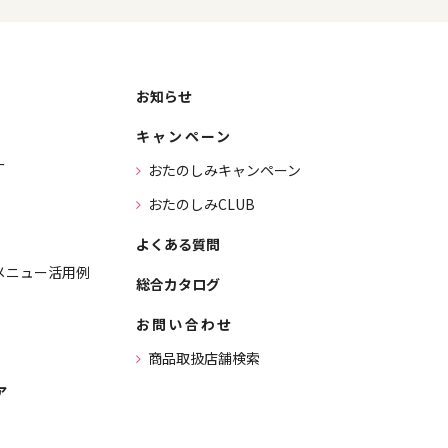
お知らせ
キャンペーン
ー
おたのしみキャンペーン
おたのしみCLUB
よくある質問
メニュー活用例
総合カタログ
お問い合わせ
商品取扱店舗検索
ア