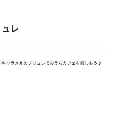
リュレ
いキャラメルのブリュレでおうちカフェを楽しもう♪