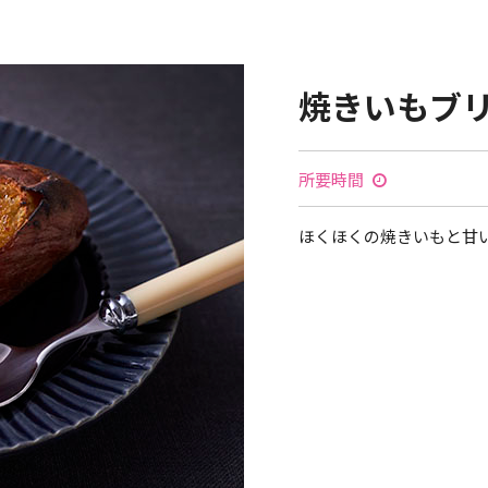
焼きいもブ
所要時間
ほくほくの焼きいもと甘