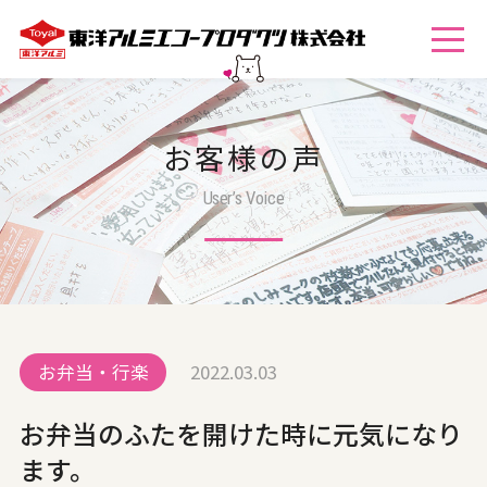
お客様の声
User’s Voice
お弁当・行楽
2022.03.03
お弁当のふたを開けた時に元気になり
ます。