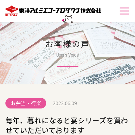
お客様の声
User’s Voice
お弁当・行楽
2022.06.09
毎年、暮れになると宴シリーズを買わ
せていただいております