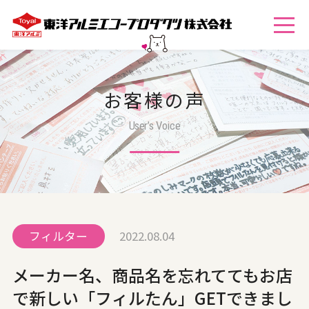
お客様の声
User’s Voice
フィルター
2022.08.04
メーカー名、商品名を忘れててもお店
で新しい「フィルたん」GETできまし