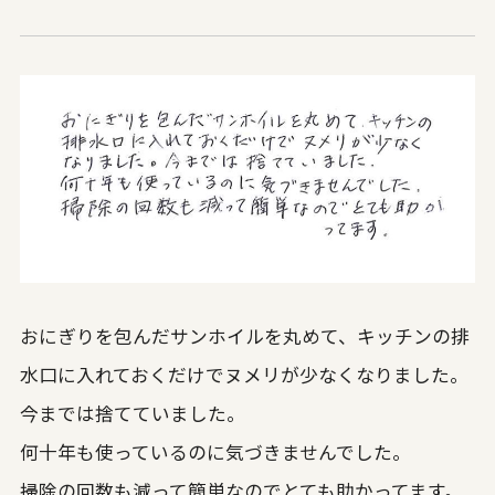
おにぎりを包んだサンホイルを丸めて、キッチンの排
水口に入れておくだけでヌメリが少なくなりました。
今までは捨てていました。
何十年も使っているのに気づきませんでした。
掃除の回数も減って簡単なのでとても助かってます。