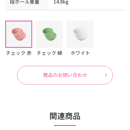
段ボール重量
14.8kg
チェック 赤
チェック 緑
ホワイト
商品のお問い合わせ
関連商品