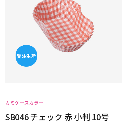
受注生産
カミケースカラー
SB046 チェック 赤 小判 10号