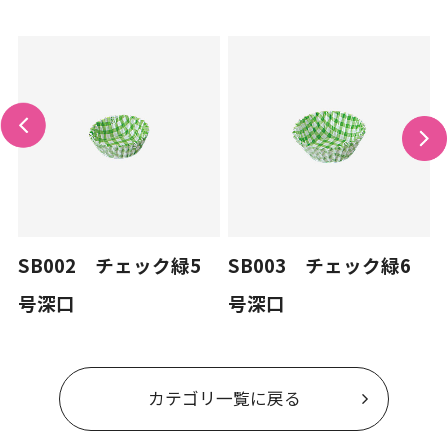
SB002 チェック緑5
SB003 チェック緑6
号深口
号深口
カテゴリ一覧に戻る