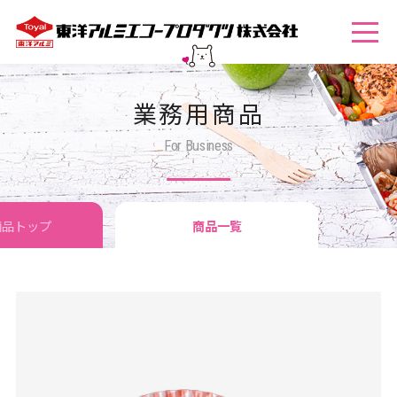
業務用商品
For Business
商品トップ
商品一覧
トメニュー活用例