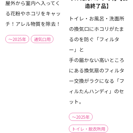
屋外から室内へ入ってく
造終了品】
る花粉やホコリをキャッ
トイレ・お風呂・洗面所
チ！アレル物質を除去！
の換気口にホコリがたま
るのを防ぐ「フィルタ
～2025年
通気口用
ー」と
手の届かない高いところ
にある換気扇のフィルタ
ー交換がラクになる「フ
ィルたんハンディ」のセ
ット。
～2025年
トイレ・脱衣所用