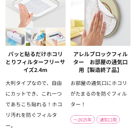
パッと貼るだけホコリ
アレルブロックフィル
とりフィルターフリーサ
ター お部屋の通気口
イズ2.4m
用【製造終了品】
大判タイプなので、自由
お部屋の通気口にホコリ
にカットでき、これ一つ
がたまるのを防ぐフィル
であちこち貼れる！ホコ
ター！
リ汚れを防ぐフィルタ
～2025年
通気口用
ー。