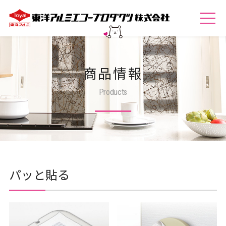
商品情報
Products
パッと貼る