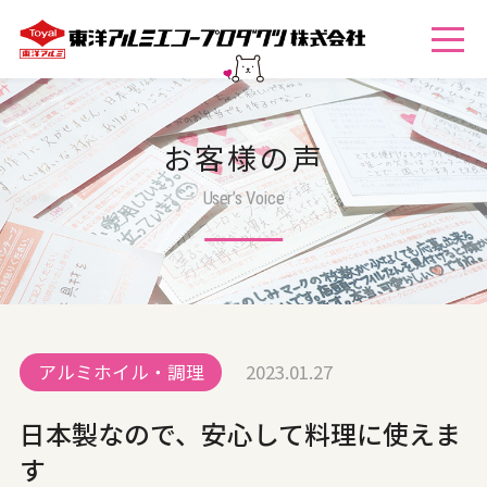
お客様の声
User’s Voice
アルミホイル・調理
2023.01.27
日本製なので、安心して料理に使えま
す