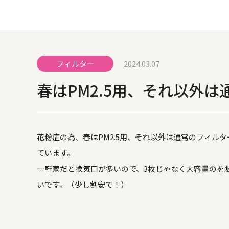
フィルター
2024.03.07
春はPM2.5用、それ以外
花粉症の為、春はPM2.5用、それ以外は通常のフィルタ
ています。
一軒家だと換気口が多いので、3枚じゃなく大容量のを
いです。（少し割安で！）