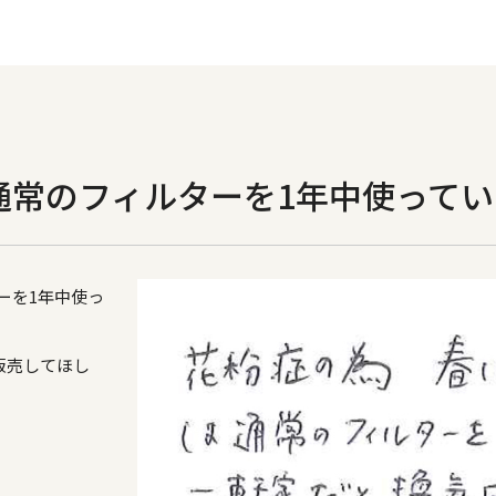
は通常のフィルターを1年中使って
ーを1年中使っ
販売してほし