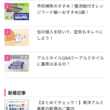
予防掃除のすすめ！整流板付きレン
ジフード編～おすすめ3選！
虫の侵入を防いで、空気もキレイに
しよう！
アルミホイルQ&A①～アルミホイル
に裏表はあるの？
新着記事
【まとめてチェック！】東洋アルミ
春夏の新商品ご案内