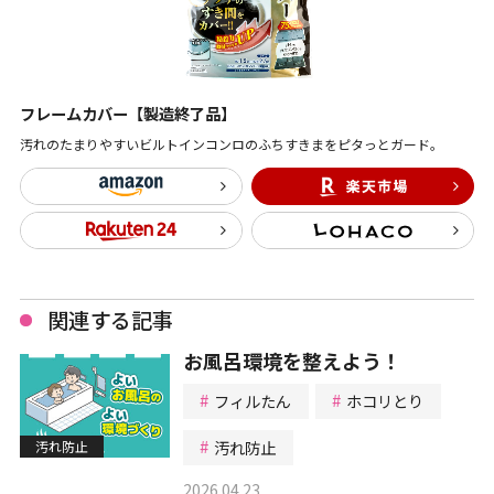
フレームカバー【製造終了品】
汚れのたまりやすいビルトインコンロのふちすきまをピタっとガード。
関連する記事
お風呂環境を整えよう！
フィルたん
ホコリとり
汚れ防止
汚れ防止
2026.04.23