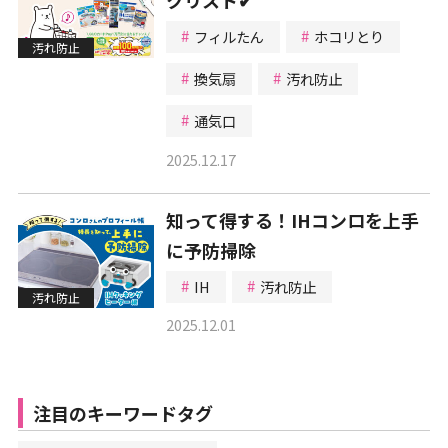
フィルたん
ホコリとり
汚れ防止
換気扇
汚れ防止
通気口
2025.12.17
知って得する！IHコンロを上手
に予防掃除
IH
汚れ防止
汚れ防止
2025.12.01
注目のキーワードタグ