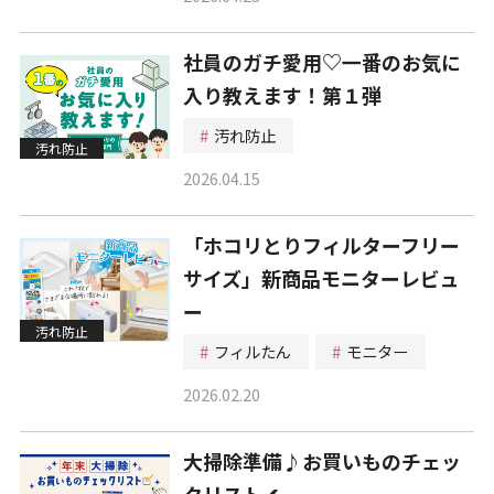
社員のガチ愛用♡一番のお気に
入り教えます！第１弾
汚れ防止
汚れ防止
2026.04.15
「ホコリとりフィルターフリー
サイズ」新商品モニターレビュ
ー
汚れ防止
フィルたん
モニター
2026.02.20
大掃除準備♪お買いものチェッ
クリスト✔