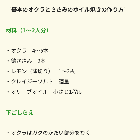
［基本のオクラとささみのホイル焼きの作り方］
材料（1〜2人分）
・オクラ 4〜5本
・鶏ささみ 2本
・レモン（薄切り） 1〜2枚
・クレイジーソルト 適量
・オリーブオイル 小さじ1程度
下ごしらえ
・オクラはガクのかたい部分をむく