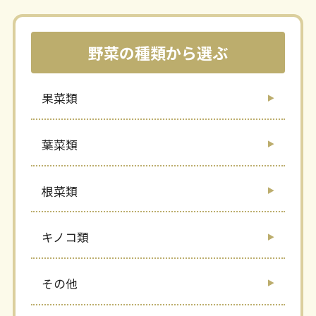
野菜の種類から選ぶ
果菜類
葉菜類
根菜類
キノコ類
その他