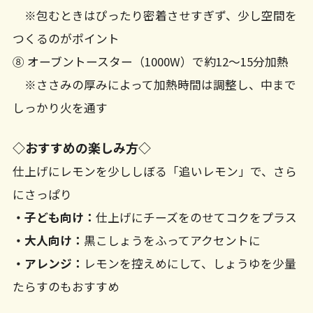
※包むときはぴったり密着させすぎず、少し空間を
つくるのがポイント
⑧ オーブントースター（1000W）で約12〜15分加熱
※ささみの厚みによって加熱時間は調整し、中まで
しっかり火を通す
◇おすすめの楽しみ方◇
仕上げにレモンを少ししぼる「追いレモン」で、さら
にさっぱり
・子ども向け：
仕上げにチーズをのせてコクをプラス
・大人向け：
黒こしょうをふってアクセントに
・アレンジ：
レモンを控えめにして、しょうゆを少量
たらすのもおすすめ