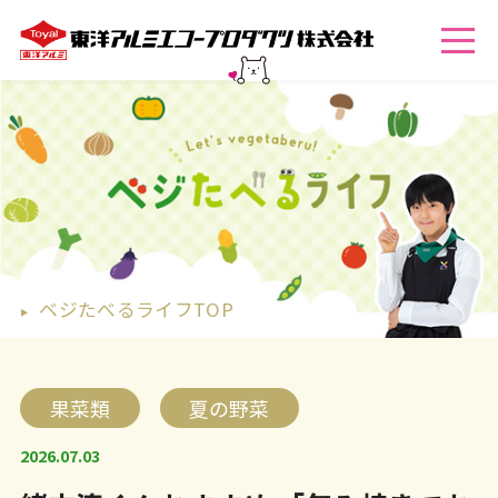
ベジたべるライフTOP
果菜類
夏の野菜
2026.07.03