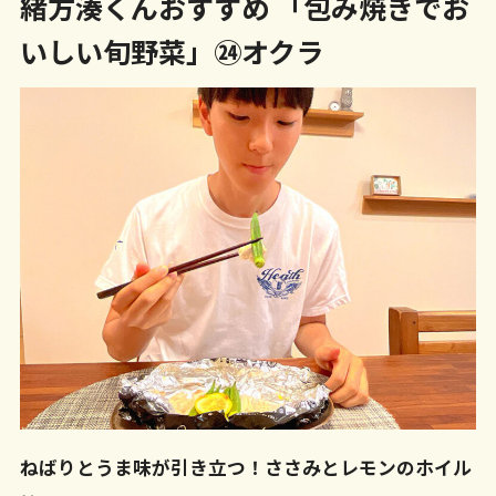
緒方湊くんおすすめ 「包み焼きでお
いしい旬野菜」㉔オクラ
ねばりとうま味が引き立つ！ささみとレモンのホイル