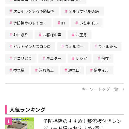
次こそラクする予防掃除
アルミホイルQ&A
予防掃除のすすめ！
IH
いもホイル
おにぎり
お客様の声
お正月
ビルトインガスコンロ
フィルター
フィルたん
ホコリとり
モニター
レシピ
保存
換気扇
汚れ防止
通気口
黒ホイル
キーワードタグ一覧
人気ランキング
予防掃除のすすめ！整流板付きレン
ジフード編～おすすめ3選！