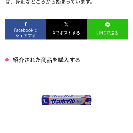
は、身近なところから始まっています。
Facebookで
Xでポストする
LINEで送る
シェアする
紹介された商品を購入する