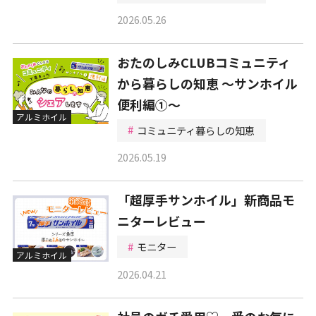
2026.05.26
おたのしみCLUBコミュニティ
から暮らしの知恵 ～サンホイル
便利編①～
アルミホイル
コミュニティ暮らしの知恵
2026.05.19
「超厚手サンホイル」新商品モ
ニターレビュー
モニター
アルミホイル
2026.04.21