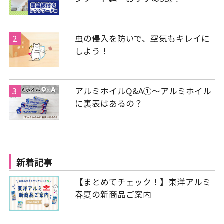
虫の侵入を防いで、空気もキレイに
しよう！
アルミホイルQ&A①～アルミホイル
に裏表はあるの？
新着記事
【まとめてチェック！】東洋アルミ
春夏の新商品ご案内