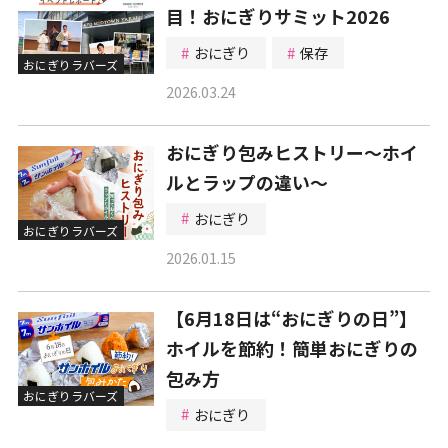
目！おにぎりサミット2026
おにぎり
保存
おにぎりラバーズ
2026.03.24
おにぎり包みヒストリー～ホイ
ルとラップの違い～
おにぎり
おにぎりラバーズ
2026.01.15
【6月18日は“おにぎりの日”】
ホイルを節約！簡単おにぎりの
包み方
おにぎりラバーズ
おにぎり