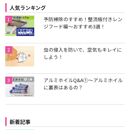
人気ランキング
予防掃除のすすめ！整流板付きレン
ジフード編～おすすめ3選！
虫の侵入を防いで、空気もキレイに
しよう！
アルミホイルQ&A①～アルミホイル
に裏表はあるの？
新着記事