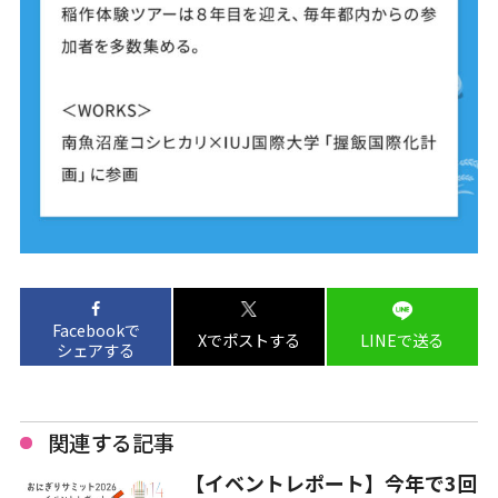
Facebookで
Xでポストする
LINEで送る
シェアする
関連する記事
【イベントレポート】今年で3回