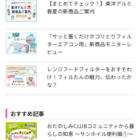
【まとめてチェック！】東洋アルミ
春夏の新商品ご案内
「サッと置くだけホコリとりフィル
ターエアコン用」新商品モニターレ
ビュー
レンジフードフィルターをおすそわ
け！フィルたんの魅力、伝わったか
な？
おすすめ記事
おたのしみCLUBコミュニティから暮
らしの知恵 ～サンホイル便利編①～