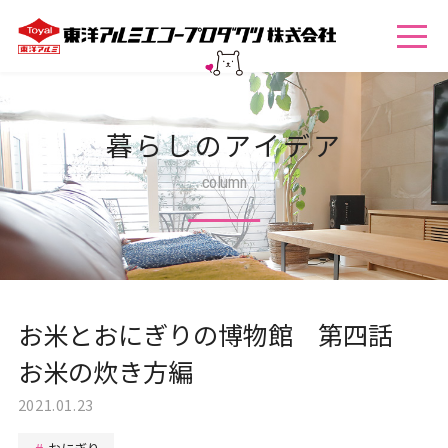
暮らしのアイデア
column
お米とおにぎりの博物館 第四話
お米の炊き方編
2021.01.23